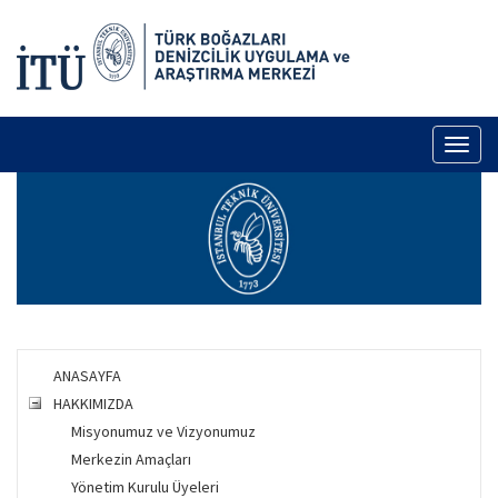
Toggl
naviga
ANASAYFA
HAKKIMIZDA
Misyonumuz ve Vizyonumuz
Merkezin Amaçları
Yönetim Kurulu Üyeleri