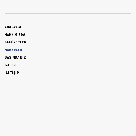
ANASAYFA
HAKKIMIZDA
FAALİYETLER
HABERLER
BASINDA BİZ
GALERİ
İLETİŞİM