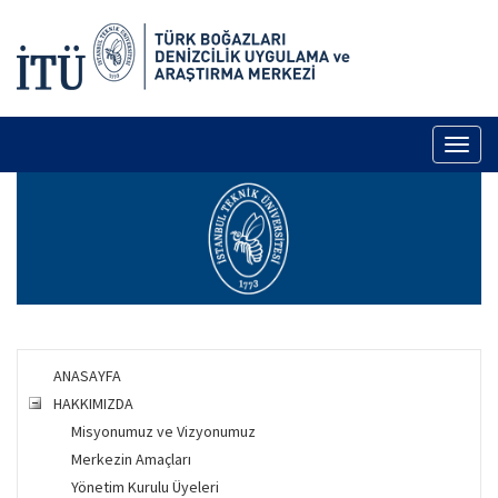
Toggl
naviga
ANASAYFA
HAKKIMIZDA
Misyonumuz ve Vizyonumuz
Merkezin Amaçları
Yönetim Kurulu Üyeleri