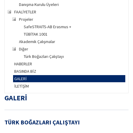
Danışma Kurulu Üyeleri
FAALİYETLER
Projeler
SafeSTRAITS-AB Erasmus +
TÜBİTAK 1001
Akademik Çalışmalar
Diğer
Türk Boğazları Çalıştayı
HABERLER
BASINDA BİZ
GALERİ
İLETİŞİM
GALERİ
TÜRK BOĞAZLARI ÇALIŞTAYI